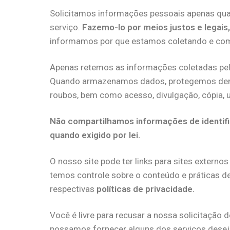
Solicitamos informações pessoais apenas qua
serviço.
Fazemo-lo por meios justos e legai
informamos por que estamos coletando e com
Apenas retemos as informações coletadas pelo
Quando armazenamos dados, protegemos dentro
roubos, bem como acesso, divulgação, cópia, 
Não compartilhamos informações de identif
quando exigido por lei.
O nosso site pode ter links para sites externo
temos controle sobre o conteúdo e práticas d
respectivas
políticas de privacidade.
Você é livre para recusar a nossa solicitação
possamos fornecer alguns dos serviços dese