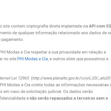
o site contem criptografia direta implantada via
API com S
amento de qualquer informação relacionado aos dados de s
de pagamento.
 PHI Modas e Cia respeitar a sua privacidade em relação a
r no site
PHI Modas e Cia
, e outros sites que possuímos e
nternet Lei 12965
(
http://www.planalto.gov.br/ccivil_03/_ato20
 a PHI Modas e Cia colete todas as informações necessárias 
s em caso de solicitação judicial. Os dados serão
idencialidade e
não serão repassados a terceiros sem o