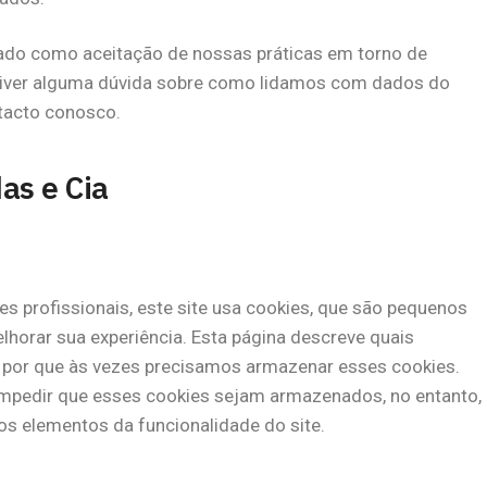
rado como aceitação de nossas práticas em torno de
 tiver alguma dúvida sobre como lidamos com dados do
tacto conosco.
as e Cia
 profissionais, este site usa cookies, que são pequenos
horar sua experiência. Esta página descreve quais
por que às vezes precisamos armazenar esses cookies.
pedir que esses cookies sejam armazenados, no entanto,
os elementos da funcionalidade do site.