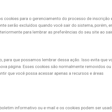
s cookies para o gerenciamento do processo de inscrição 
ente serão excluídos quando você sair do sistema, porém, 
riormente para lembrar as preferências do seu site ao sair
o, para que possamos lembrar dessa ação. Isso evita que v
a nova página. Esses cookies são normalmente removidos ou
ntir que você possa acessar apenas a recursos e áreas
 boletim informativo ou e-mail e os cookies podem ser usados