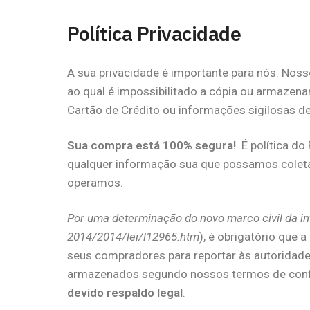
Política Privacidade
A sua privacidade é importante para nós. Noss
ao qual é impossibilitado a cópia ou armazen
Cartão de Crédito ou informações sigilosas 
Sua compra está 100% segura!
É política do
qualquer informação sua que possamos coleta
operamos.
Por uma determinação do novo marco civil da i
2014/2014/lei/l12965.htm
), é obrigatório que
seus compradores para reportar às autoridade
armazenados segundo nossos termos de conf
devido respaldo legal
.