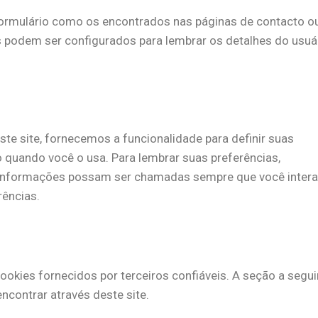
ormulário como os encontrados nas páginas de contacto o
s podem ser configurados para lembrar os detalhes do usuá
te site, fornecemos a funcionalidade para definir suas
 quando você o usa. Para lembrar suas preferências,
 informações possam ser chamadas sempre que você intera
rências.
kies fornecidos por terceiros confiáveis. A seção a segui
ncontrar através deste site.