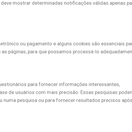
se deve mostrar determinadas notificações válidas apenas pa
eletrônico ou pagamento e alguns cookies são essenciais pa
re as páginas, para que possamos processá-lo adequadamen
estionários para fornecer informações interessantes,
base de usuários com mais precisão. Essas pesquisas pode
ou numa pesquisa ou para fornecer resultados precisos após