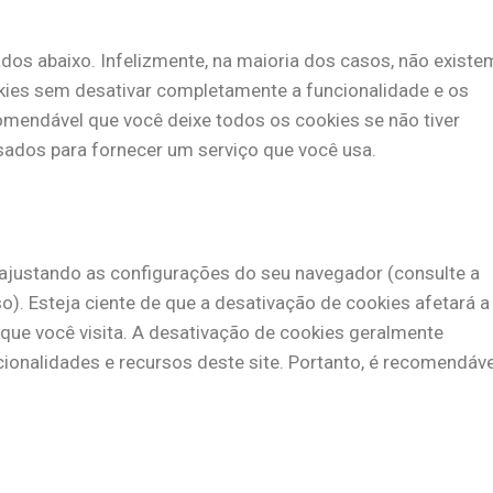
ados abaixo. Infelizmente, na maioria dos casos, não existe
kies sem desativar completamente a funcionalidade e os
comendável que você deixe todos os cookies se não tiver
ados ​​para fornecer um serviço que você usa.
ajustando as configurações do seu navegador (consulte a
). Esteja ciente de que a desativação de cookies afetará a
 que você visita. A desativação de cookies geralmente
ionalidades e recursos deste site. Portanto, é recomendáve