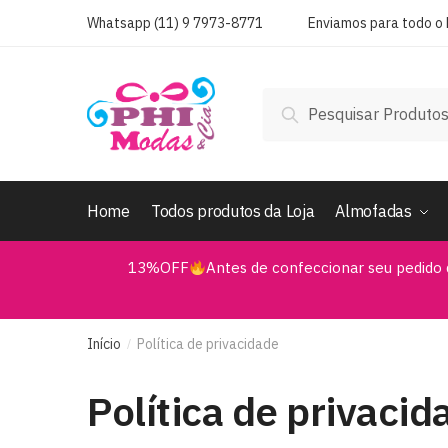
Whatsapp (11) 9 7973-8771
Enviamos para todo o B
Pesquisar
Home
Todos produtos da Loja
Almofadas
13%OFF
Antes de confeccionar seu pedido 
Início
Política de privacidade
/
Política de privacid