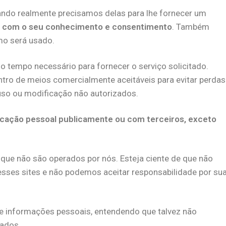
ndo realmente precisamos delas para lhe fornecer um
s, com o seu conhecimento e consentimento
. Também
o será usado.
 tempo necessário para fornecer o serviço solicitado.
 de meios comercialmente aceitáveis ​​para evitar perdas
uso ou modificação não autorizados.
icação pessoal publicamente ou com terceiros, exceto
s que não são operados por nós. Esteja ciente de que não
esses sites e não podemos aceitar responsabilidade por su
 de informações pessoais, entendendo que talvez não
jados.