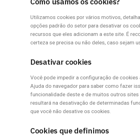
Como usamos os cookies?
Utilizamos cookies por vários motivos, detalh
opções padrão do setor para desativar os coo
recursos que eles adicionam a este site. É re
certeza se precisa ou não deles, caso sejam us
Desativar cookies
Você pode impedir a configuração de cookies 
Ajuda do navegador para saber como fazer isso
funcionalidade deste e de muitos outros sites
resultará na desativação de determinadas func
que você não desative os cookies.
Cookies que definimos