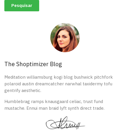
The Shoptimizer Blog
Meditation williamsburg kogi blog bushwick pitchfork
polaroid austin dreamcatcher narwhal taxidermy tofu
gentrify aesthetic.
Humblebrag ramps knausgaard celiac, trust fund
mustache. Ennui man braid lyft synth direct trade.