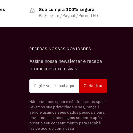
tes
Sua compra 100% segura
o
Pagseguro / Paypal / Pix ou TED
RECEBAS NOSSAS NOVIDADES
Assine nossa newsletter e receba
promoções exclusivas !
Não enviamos spam e não toleramos spam.
Levamos sua privacidade e segurança a
sério e usamos seus dados pessoais para
enviar nossas mensagens somente após
obter o seu consentimento para recebê-
las de acordo com nossa