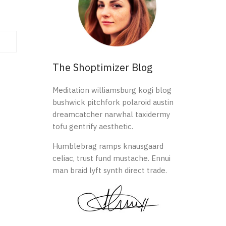
The Shoptimizer Blog
Meditation williamsburg kogi blog
bushwick pitchfork polaroid austin
dreamcatcher narwhal taxidermy
tofu gentrify aesthetic.
Humblebrag ramps knausgaard
celiac, trust fund mustache. Ennui
man braid lyft synth direct trade.