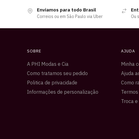
Enviamos para todo Brasil
Ent
Correios ou em São Paulo via Uber
Ou s
SOBRE
AJUDA
A PHI Modas e Cia
Minha c
Como tratamos seu pedido
Ajuda a
Politica de privacidade
Como ra
Informações de personalização
Termos 
Troca e