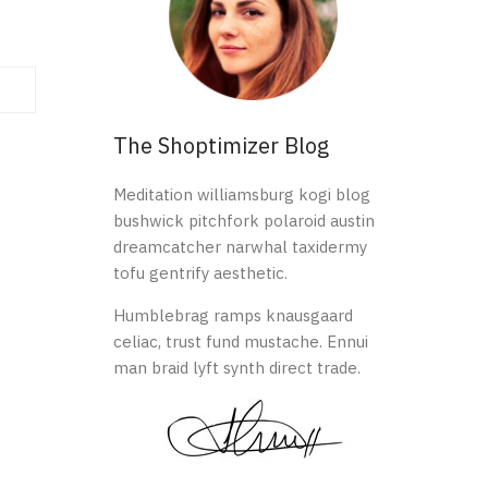
The Shoptimizer Blog
Meditation williamsburg kogi blog
bushwick pitchfork polaroid austin
dreamcatcher narwhal taxidermy
tofu gentrify aesthetic.
Humblebrag ramps knausgaard
celiac, trust fund mustache. Ennui
man braid lyft synth direct trade.