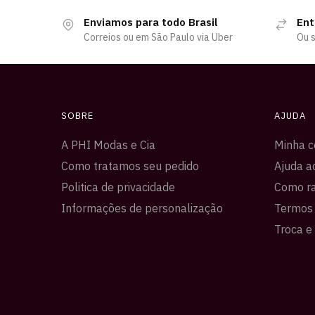
Enviamos para todo Brasil
Ent
Correios ou em São Paulo via Uber
Ou s
SOBRE
AJUDA
A PHI Modas e Cia
Minha c
Como tratamos seu pedido
Ajuda a
Politica de privacidade
Como ra
Informações de personalização
Termos 
Troca e