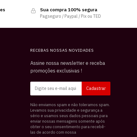
tes
Sua compra 100% segura
o
Pagseguro / Paypal / Pix ou TED
RECEBAS NOSSAS NOVIDADES
Assine nossa newsletter e receba
promoções exclusivas !
Não enviamos spam e não toleramos spam.
Levamos sua privacidade e segurança a
sério e usamos seus dados pessoais para
enviar nossas mensagens somente após
obter o seu consentimento para recebê-
las de acordo com nossa