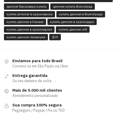
диплом бакалавра купить
диплом купить Волгоград
купить аттестат в красноярске
купить диплом в Волгограде
купить диплом в Казани
купить диплом в краснодаре
купить диплом в красноярске
купить диплом спб
купить диплом техникума
온카
Enviamos para todo Brasil
Correios ou em São Paulo via Uber
Entrega garantida
Ou seu dinheiro de volta
Mais de 5.000 mil clientes
Atendimento personalizado
Sua compra 100% segura
Pagseguro / Paypal / Pix ou TED